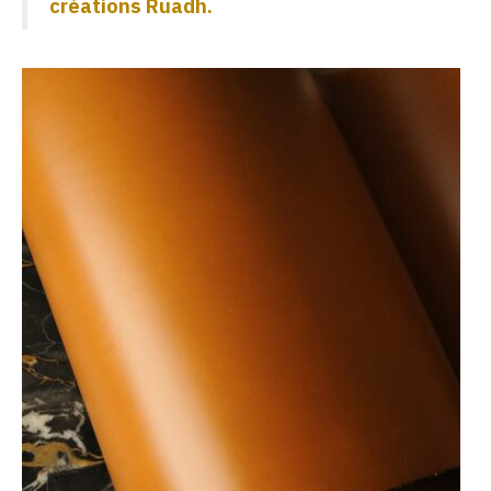
créations Ruadh.