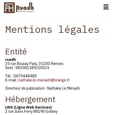
Mentions légales
Entité
ruadh
35 rue Boulay Paty, 35200 Rennes
Siret : 983081589/00019
Tél. : 0679448480
E-mail :
nathalie.le-menach@orange.fr
Directeur de publication : Nathalie Le Ménach
Hébergement
LWS (Ligne Web Services)
2 rue Jules Ferry 88190 Golbey