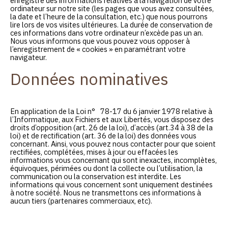
enregistre des informations relatives à la navigation de votre
ordinateur sur notre site (les pages que vous avez consultées,
la date et l’heure de la consultation, etc.) que nous pourrons
lire lors de vos visites ultérieures. La durée de conservation de
ces informations dans votre ordinateur n’excède pas un an.
Nous vous informons que vous pouvez vous opposer à
l’enregistrement de « cookies » en paramétrant votre
navigateur.
Données nominatives
En application de la Loi n° 78-17 du 6 janvier 1978 relative à
l’Informatique, aux Fichiers et aux Libertés, vous disposez des
droits d’opposition (art. 26 de la loi), d’accès (art.34 à 38 de la
loi) et de rectification (art. 36 de la loi) des données vous
concernant. Ainsi, vous pouvez nous contacter pour que soient
rectifiées, complétées, mises à jour ou effacées les
informations vous concernant qui sont inexactes, incomplètes,
équivoques, périmées ou dont la collecte ou l’utilisation, la
communication ou la conservation est interdite. Les
informations qui vous concernent sont uniquement destinées
à notre société. Nous ne transmettons ces informations à
aucun tiers (partenaires commerciaux, etc).