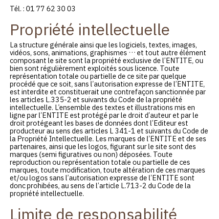
Tél. : 01 77 62 30 03
Propriété intellectuelle
La structure générale ainsi que les logiciels, textes, images,
vidéos, sons, animations, graphismes … et tout autre élément
composant le site sont la propriété exclusive de l’ENTITE, ou
bien sont régulièrement exploités sous licence. Toute
représentation totale ou partielle de ce site par quelque
procédé que ce soit, sans l’autorisation expresse de l’ENTITE,
est interdite et constituerait une contrefaçon sanctionnée par
les articles L.335-2 et suivants du Code de la propriété
intellectuelle. L’ensemble des textes et illustrations mis en
ligne par l’ENTITE est protégé par le droit d’auteur et par le
droit protégeant les bases de données dont l’Editeur est
producteur au sens des articles L 341-1 et suivants du Code de
la Propriété Intellectuelle. Les marques de l’ENTITE et de ses
partenaires, ainsi que les logos, figurant sur le site sont des
marques (semi figuratives ou non) déposées. Toute
reproduction ou représentation totale ou partielle de ces
marques, toute modification, toute altération de ces marques
et/ou logos sans l’autorisation expresse de l’ENTITE sont
donc prohibées, au sens de l’article L.713-2 du Code de la
propriété intellectuelle.
Limite de responsabilité